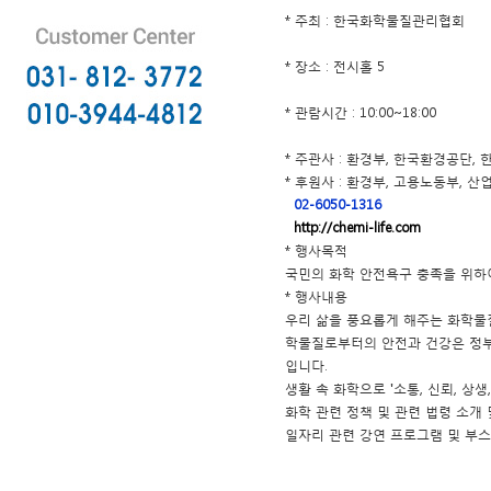
* 주최 : 한국화학물질관리협회
* 장소 : 전시홀 5
* 관람시간 : 10:00~18:00
* 주관사 : 환경부, 한국환경공단
* 후원사 : 환경부, 고용노동부,
02-6050-1316
http://chemi-life.com
* 행사목적
국민의 화학 안전욕구 충족을 위하여
* 행사내용
우리 삶을 풍요롭게 해주는 화학물질
학물질로부터의 안전과 건강은 정부,
입니다.
생활 속 화학으로 '소통, 신뢰, 상생
화학 관련 정책 및 관련 법령 소개 
일자리 관련 강연 프로그램 및 부스