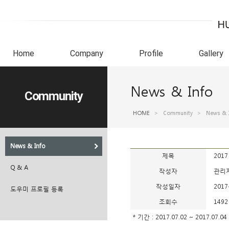
Home
Company
Profile
Gallery
News & Info
Community
HOME
>
Community
>
News & 
News & Info
제목
201
Q & A
작성자
관리
작성일자
2017
도우미 프로필 등록
조회수
1492
* 기간 : 2017.07.02 ~ 2017.07.04