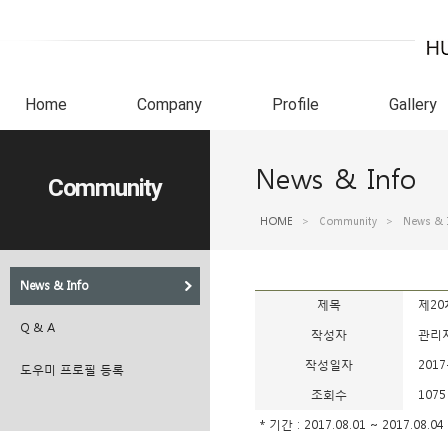
Home
Company
Profile
Gallery
News & Info
Community
HOME
>
Community
>
News & 
News & Info
제목
제20
Q & A
작성자
관리
작성일자
2017
도우미 프로필 등록
조회수
1075
* 기간 : 2017.08.01 ~ 2017.08.04