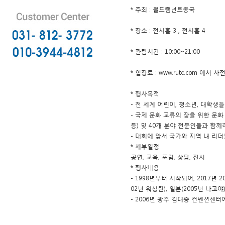
* 주최 : 월드램넌트총국
* 장소 : 전시홀 3 , 전시홀 4
* 관람시간 : 10:00~21:00
* 입장료 : www.rutc.com 에서
* 행사목적
- 전 세계 어린이, 청소년, 대학생
- 국제 문화 교류의 장을 위한 문화 축제(
등) 및 40개 분야 전문인들과 함
- 대회에 앞서 국가와 지역 내 리
* 세부일정
공연, 교육, 포럼, 상담, 전시
* 행사내용
- 1998년부터 시작되어, 2017년 
02년 워싱턴), 일본(2005년 나고
- 2006년 광주 김대중 컨벤션센터