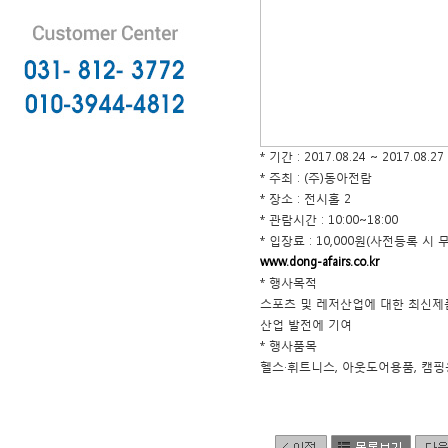
* 기간 : 2017.08.24 ~ 2017.08.27
* 주최 : (주)동아전람
* 장소 : 전시홀 2
* 관람시간 : 10:00~18:00
* 입장료 : 10,000원(사전등록 시 
www.dong-afairs.co.kr
* 행사목적
스포츠 및 레저산업에 대한 최신제
산업 발전에 기여
* 행사품목
헬스·휘트니스, 아웃도어용품, 캠핑