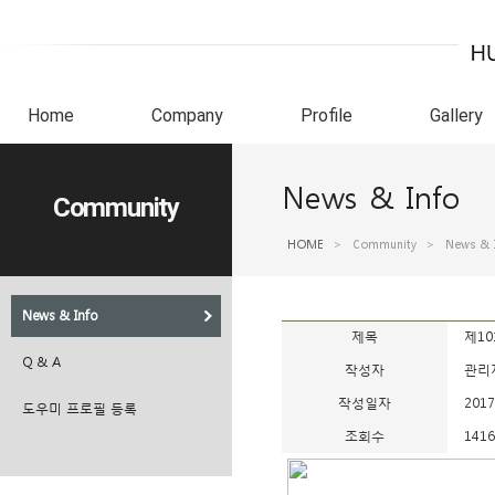
Home
Company
Profile
Gallery
News & Info
Community
HOME
>
Community
>
News & 
News & Info
제목
제1
Q & A
작성자
관리
작성일자
2017
도우미 프로필 등록
조회수
1416