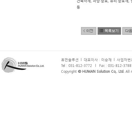
건축자재, 차양·창호, 유리·창호재,
등
휴먼솔루션
l
대표이사 : 이승재
l
사업자번호 
Tel : 031-812-3772
l
Fax : 031-812-3788
Copyright
© HUMAN Solution Co,. Ltd.
All r