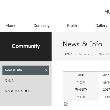
Home
Company
Profile
Gallery
News & Info
Community
HOME
>
Community
>
News & 
News & Info
제목
제4
Q & A
작성자
관리
작성일자
2017
도우미 프로필 등록
조회수
1416