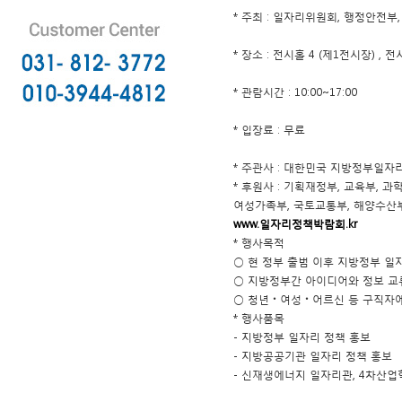
* 주최 : 일자리위원회, 행정안전부
* 장소 : 전시홀 4 (제1전시장) , 
* 관람시간 : 10:00~17:00
* 입장료 : 무료
* 주관사 : 대한민국 지방정부일
* 후원사 : 기획재정부, 교육부,
여성가족부, 국토교통부, 해양수
www.일자리정책박람회.kr
* 행사목적
○ 현 정부 출범 이후 지방정부 일
○ 지방정부간 아이디어와 정보 교
○ 청년‧여성‧어르신 등 구직자에
* 행사품목
- 지방정부 일자리 정책 홍보
- 지방공공기관 일자리 정책 홍보
- 신재생에너지 일자리관, 4차산