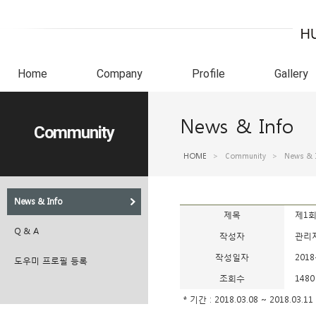
Home
Company
Profile
Gallery
News & Info
Community
HOME
>
Community
>
News & 
News & Info
제목
제1
Q & A
작성자
관리
작성일자
2018
도우미 프로필 등록
조회수
1480
* 기간 : 2018.03.08 ~ 2018.03.11