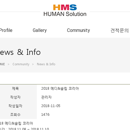
Profile
Gallery
Community
견적문의
ews & Info
OME
>
Community
>
News & Info
제목
2018 메디&슬립 코리아
작성자
관리자
작성일자
2018-11-05
조회수
1476
018 메디&슬립 코리아
기간 : 2018.11.08 ~ 2018.11.10