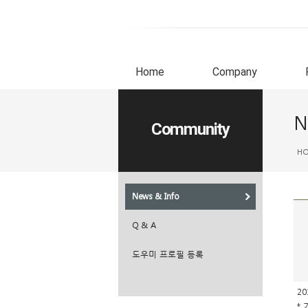
Home
Company
N
Community
H
News & Info
Q & A
도우미 프로필 등록
2
* 