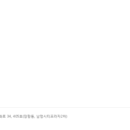
 34, 405호(장항동, 남정시티프라자2차)