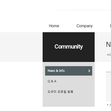
Home
Company
N
Community
H
News & Info
Q & A
도우미 프로필 등록
* 