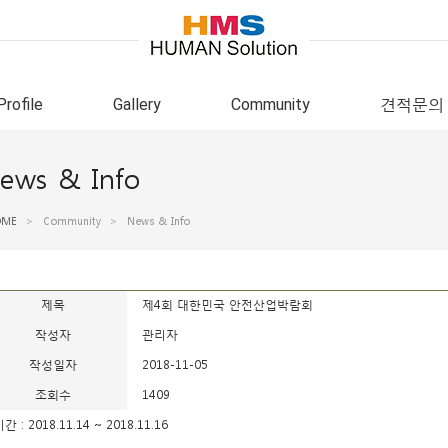
Profile
Gallery
Community
견적문의
ews & Info
OME
>
Community
>
News & Info
제목
제4회 대한민국 안전산업박람회
작성자
관리자
작성일자
2018-11-05
조회수
1409
기간 : 2018.11.14 ~ 2018.11.16