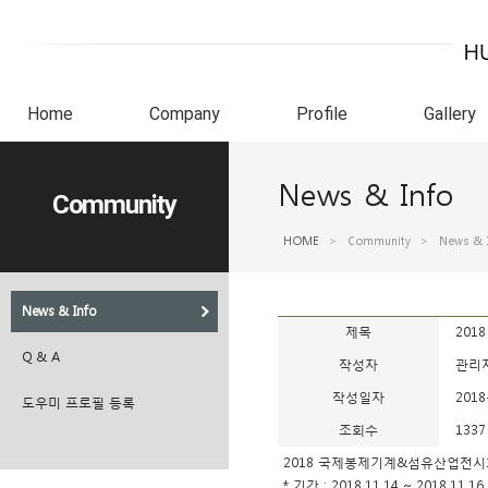
Home
Company
Profile
Gallery
News & Info
Community
HOME
>
Community
>
News & 
News & Info
제목
20
Q & A
작성자
관리
작성일자
2018
도우미 프로필 등록
조회수
1337
2018 국제봉제기계&섬유산업전시
* 기간 : 2018.11.14 ~ 2018.11.16