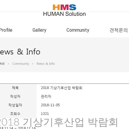
Profile
Gallery
Community
견적문의
ews & Info
OME
>
Community
>
News & Info
제목
2018 기상기후산업 박람회
작성자
관리자
작성일자
2018-11-05
조회수
1321
2018 기상기후산업 박람회
18.11.14 ~ 2018.11.16