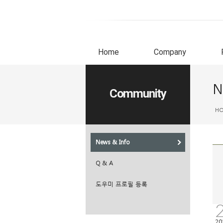
Home
Company
N
Community
H
News & Info
Q & A
도우미 프로필 등록
20