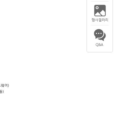
트웨어)
등)