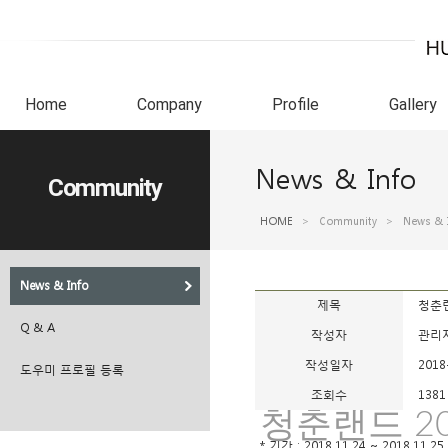
Home
Company
Profile
Gallery
News & Info
Community
HOME
>
Community
>
News & 
News & Info
제목
청춘랜
Q & A
작성자
관리
작성일자
2018
도우미 프로필 등록
조회수
1381
청춘랜드 20
* 기간 : 2018.11.24 ~ 2018.11.25