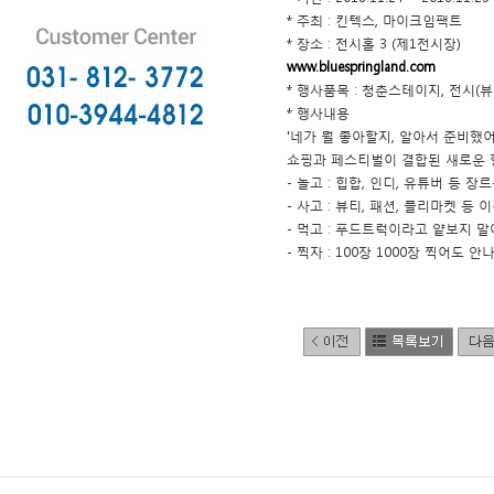
* 주최 : 킨텍스, 마이크임팩트
* 장소 : 전시홀 3 (제1전시장)
www.bluespringland.com
* 행사품목 : 청춘스테이지, 전시(뷰
* 행사내용
'네가 뭘 좋아할지, 알아서 준비했어
쇼핑과 페스티벌이 결합된 새로운
- 놀고 : 힙합, 인디, 유튜버 등
- 사고 : 뷰티, 패션, 플리마켓 등
- 먹고 : 푸드트럭이라고 얕보지 말
- 찍자 : 100장 1000장 찍어도