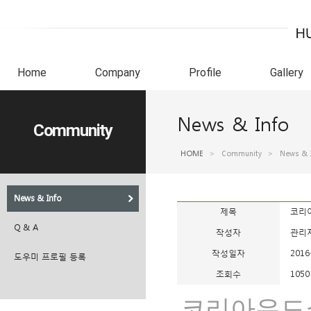
Home
Company
Profile
Gallery
News & Info
Community
HOME
>
Community
>
News & 
News & Info
제목
코리아
Q & A
작성자
관리
작성일자
2016
도우미 프로필 등록
조회수
1050
코리아우드쇼