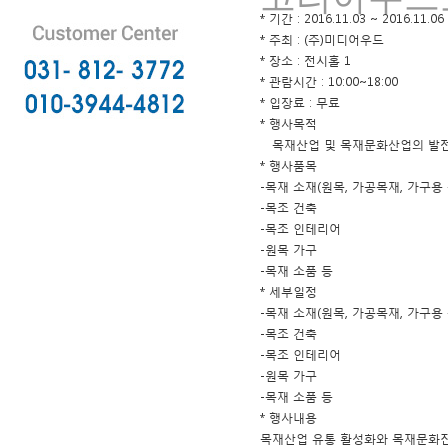
* 기간 : 2016.11.03 ~ 2016.11.06
* 주최 : (주)미디어우드
* 장소 : 전시홀 1
* 관람시간 : 10:00~18:00
* 입장료 : 무료
* 행사목적
목재산업 및 목재문화산업의 발전
* 행사품목
-목재 소재(원목, 가공목재, 가구용
-목조 건축
-목조 인테리어
-원목 가구
-목재 소품 등
* 세부일정
-목재 소재(원목, 가공목재, 가구용
-목조 건축
-목조 인테리어
-원목 가구
-목재 소품 등
* 행사내용
목재산업 유통 활성화와 목재문화