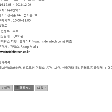
16.12.08 ~ 2016.12.09
주최 : (주)킨텍스
장소 : 전시홀 6A
, 전시홀 6B
관람시간 : 10:00~18:00
 입장료
 사전등록 : 무료
현장판매 : 5,000원
컨퍼런스 티켓 : 홈페이지(www.insidefintech.co.kr) 참조
주관사 : 킨텍스, Rising Media
ww.insidefintech.co.kr
 행사품목
록체인(외환송금, 비트코인 거래소, ATM, 보안, 선물거래 등), 핀테크(지급결제, 비대