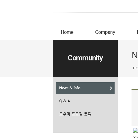
Home
Company
N
Community
H
News & Info
Q & A
도우미 프로필 등록
인