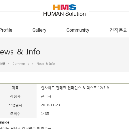
Profile
Gallery
Community
견적문의
ews & Info
OME
>
Community
>
News & Info
제목
인사이드 핀테크 컨퍼런스 & 엑스포 12/8-9
작성자
관리자
작성일자
2016-11-23
조회수
1435
사이드 핀테크 컨퍼런스 & 엑스포