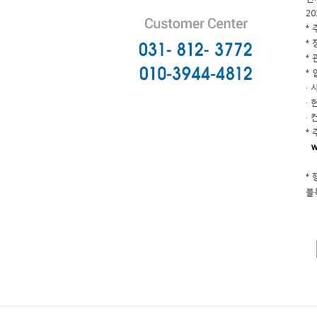
20
* 
* 
* 
*
·
· 
· 
* 
w
*
블