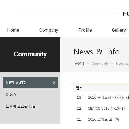
Home
Company
Profile
Gallery
News & Info
Community
HOME
>
Community
>
News & 
News & Info
번호
Q & A
13
2016 국제포장기자재전 (4/
도우미 프로필 등록
12
SIMTOS 2016 (4/13~17)
11
2016 스위트 코리아