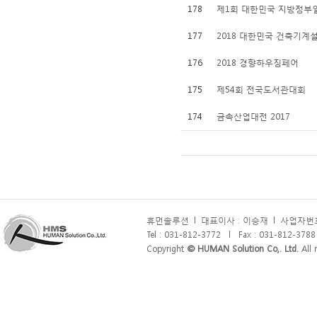
178
제1회 대한민국 지방정부
177
2018 대한민국 건축기계
176
2018 경향하우징페어
175
제54회 전국도서관대회
174
금속산업대전 2017
휴먼솔루션
l
대표이사 : 이승재
l
사업자번호 
Tel : 031-812-3772
l
Fax : 031-812-3788
Copyright
© HUMAN Solution Co,. Ltd.
All r