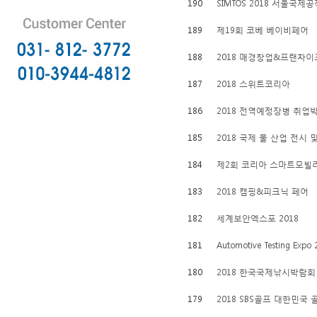
190
SIMTOS 2018 서울국제
189
제19회 코베 베이비페어
188
2018 매경창업&프랜차이
187
2018 스위트코리아
186
2018 전역예정장병 취업
185
2018 국제 물 산업 전시
184
제2회 코리아 스마트모빌리티
183
2018 캠핑&피크닉 페어
182
세계보안엑스포 2018
181
Automotive Testing Expo
180
2018 한국국제낚시박람회
179
2018 SBS골프 대한민국