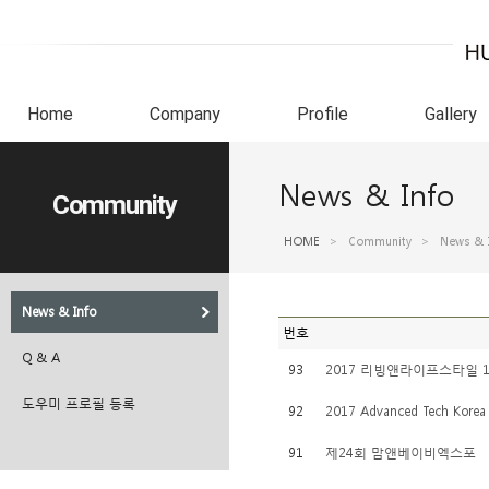
Home
Company
Profile
Gallery
News & Info
Community
HOME
>
Community
>
News & 
News & Info
번호
Q & A
93
2017 리빙앤라이프스타일 17.
도우미 프로필 등록
92
2017 Advanced Tech Korea
91
제24회 맘앤베이비엑스포