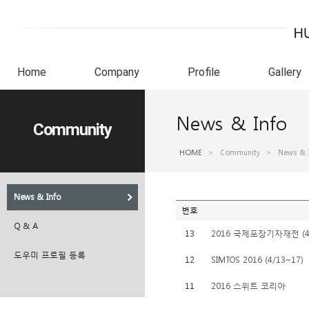
Home
Company
Profile
Gallery
News & Info
Community
HOME
>
Community
>
News & 
News & Info
번호
Q & A
13
2016 국제포장기자재전 (4/
도우미 프로필 등록
12
SIMTOS 2016 (4/13~17)
11
2016 스위트 코리아