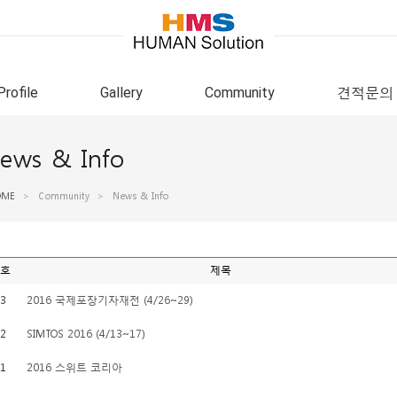
Profile
Gallery
Community
견적문의
ews & Info
OME
>
Community
>
News & Info
호
제목
3
2016 국제포장기자재전 (4/26~29)
2
SIMTOS 2016 (4/13~17)
1
2016 스위트 코리아