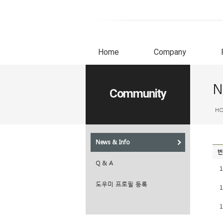
Home
Company
N
Community
H
News & Info
번
Q & A
1
도우미 프로필 등록
1
1