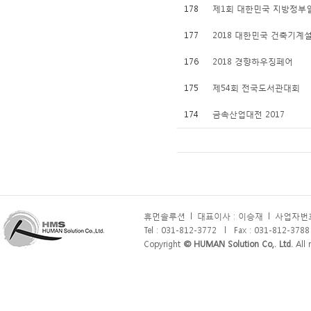
178
제1회 대한민국 지방정부
177
2018 대한민국 건축기계
176
2018 경향하우징페어
175
제54회 전국도서관대회
174
금속산업대전 2017
휴먼솔루션
l
대표이사 : 이승재
l
사업자번호 
Tel : 031-812-3772
l
Fax : 031-812-3788
Copyright
© HUMAN Solution Co,. Ltd.
All r