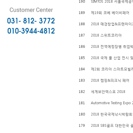
190
SIMTOS 2018 서울국제
189
제19회 코베 베이비페어
188
2018 매경창업&프랜차이
187
2018 스위트코리아
186
2018 전역예정장병 취업
185
2018 국제 물 산업 전시
184
제2회 코리아 스마트모빌리티
183
2018 캠핑&피크닉 페어
182
세계보안엑스포 2018
181
Automotive Testing Expo
180
2018 한국국제낚시박람회
179
2018 SBS골프 대한민국