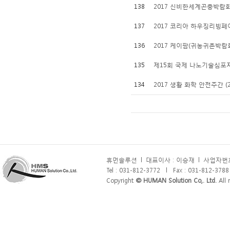
138
2017 신비한세계곤충박람
137
2017 코리아 하우징리빙페
136
2017 케이팜(귀농귀촌박람
135
제15회 국제 나노기술심포
134
2017 생활 화학 안전주간 
휴먼솔루션
l
대표이사 : 이승재
l
사업자번호 
Tel : 031-812-3772
l
Fax : 031-812-3788
Copyright
© HUMAN Solution Co,. Ltd.
All r