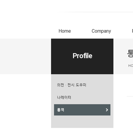
Home
Company
Profile
H
의전 · 전시 도우미
나레이터
통역